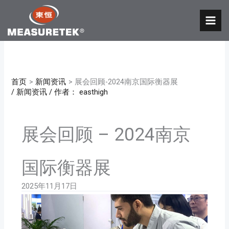
跳
至
MAI
内
MEN
容
首页
新闻资讯
展会回顾-2024南京国际衡器展
/
新闻资讯
/ 作者：
easthigh
展会回顾 – 2024南京
国际衡器展
2025年11月17日