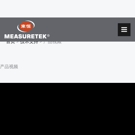
跳
至
MAI
内
首页
技术支持
产品视频
MEN
容
产品视频