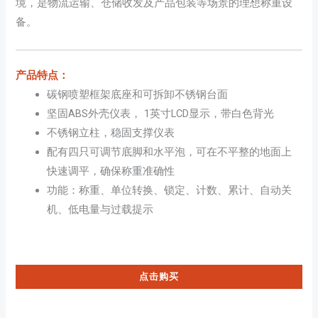
境，是物流运输、仓储收发及产品包装等场景的理想称重设
备。
产品特点：
碳钢喷塑框架底座和可拆卸不锈钢台面
坚固ABS外壳仪表， 1英寸LCD显示，带白色背光
不锈钢立柱，稳固支撑仪表
配有四只可调节底脚和水平泡，可在不平整的地面上
快速调平，确保称重准确性
功能：称重、单位转换、锁定、计数、累计、自动关
机、低电量与过载提示
点击购买