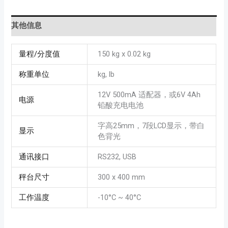
其他信息
量程/分度值
150 kg x 0.02 kg
称重单位
kg, lb
12V 500mA 适配器，或6V 4Ah
电源
铅酸充电电池
字高25mm，7段LCD显示，带白
显示
色背光
通讯接口
RS232, USB
秤台尺寸
300 x 400 mm
工作温度
-10°C ~ 40°C