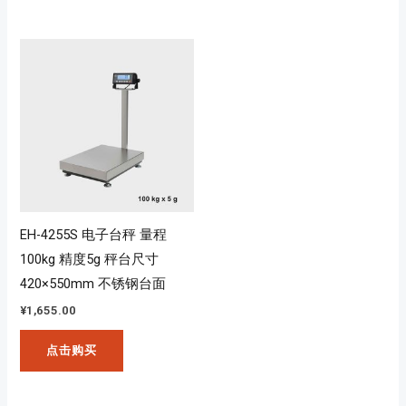
EH-4255S 电子台秤 量程
100kg 精度5g 秤台尺寸
420×550mm 不锈钢台面
¥
1,655.00
点击购买