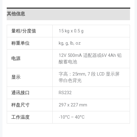
其他信息
量程/分度值
15 kg x 0.5 g
称重单位
kg, g, lb, oz
12V 500mA 适配器或6V 4Ah 铅
电源
酸蓄电池
字高：25mm, 7 段 LCD 显示屏
显示
带白色背光
通讯接口
RS232
秤盘尺寸
297 x 227 mm
工作温度
-10°C – 40°C