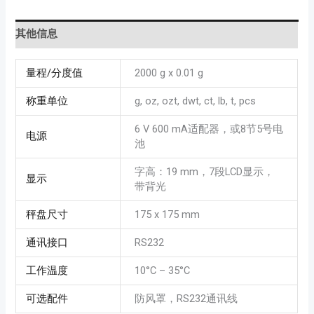
其他信息
量程/分度值
2000 g x 0.01 g
称重单位
g, oz, ozt, dwt, ct, lb, t, pcs
6 V 600 mA适配器，或8节5号电
电源
池
字高：19 mm，7段LCD显示，
显示
带背光
秤盘尺寸
175 x 175 mm
通讯接口
RS232
工作温度
10°C – 35°C
可选配件
防风罩，RS232通讯线