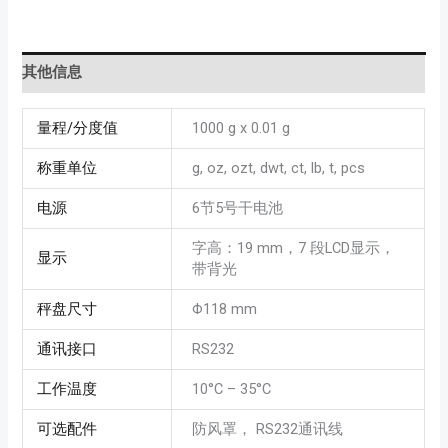
其他信息
量程/分度值
1000 g x 0.01 g
称重单位
g, oz, ozt, dwt, ct, lb, t, pcs
电源
6节5号干电池
字高：19 mm，7 段LCD显示，
显示
带背光
秤盘尺寸
Φ118 mm
通讯接口
RS232
工作温度
10°C – 35°C
可选配件
防风罩， RS232通讯线