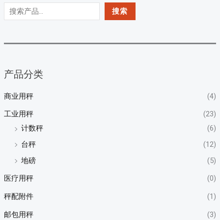
搜索
产品分类
商业用秤
(4)
工业用秤
(23)
计数秤
(6)
台秤
(12)
地磅
(5)
医疗用秤
(0)
秤配附件
(1)
邮包用秤
(3)