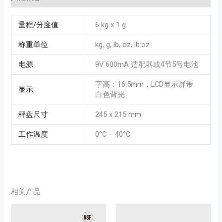
量程/分度值
6 kg x 1 g
称重单位
kg, g, lb, oz, lb:oz
电源
9V 600mA 适配器或4节5号电池
字高：16.5mm，LCD显示屏带
显示
白色背光
秤盘尺寸
245 x 215 mm
工作温度
0°C – 40°C
相关产品