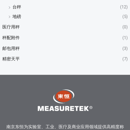
台秤
(12)
地磅
(5)
医疗用秤
(0)
秤配附件
(1)
邮包用秤
(3)
精密天平
(7)
南京东恒为实验室、工业、医疗及商业应用领域提供高精度称