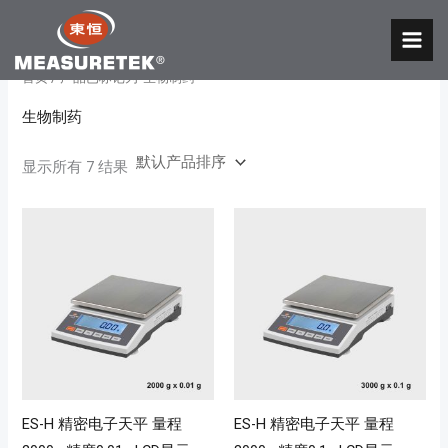
跳
至
MAI
内
首页
/ 产品已标记为“生物制药”
MEN
容
生物制药
显示所有 7 结果
ES-H 精密电子天平 量程
ES-H 精密电子天平 量程